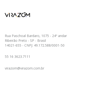
Rua Paschoal Bardaro, 1075 - 24º andar
Ribeirão Preto - SP - Brasil
14021-655 - CNPJ: 49.172.588/0001-50
55 16 3623.7111
virazom@virazom.com.br